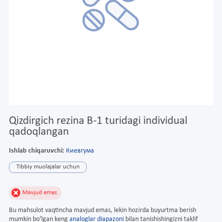
Qizdirgich rezina B-1 turidagi individual
qadoqlangan
Ishlab chiqaruvchi:
Киевгума
Tibbiy muolajalar uchun
Mavjud emas
Bu mahsulot vaqtincha mavjud emas, lekin hozirda buyurtma berish
mumkin bo'lgan keng
analoglar diapazoni
bilan tanishishingizni taklif