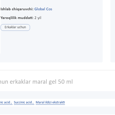
Ishlab chiqaruvchi:
Global Cos
Yaroqlilik muddati:
2 yil
Erkaklar uchun
hun erkaklar maral gel 50 ml
ic acid ,
Succinic acid ,
Maral ildizi ekstrakti