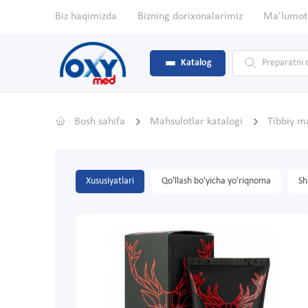
Biz haqimizda
Bizning dorixonalarimiz
Ma'lumot
Katalog
Bosh sahifa
Mahsulotlar katalogi
Tibbiy m
Xususiyatlari
Qo'llash bo'yicha yo'riqnoma
Sh