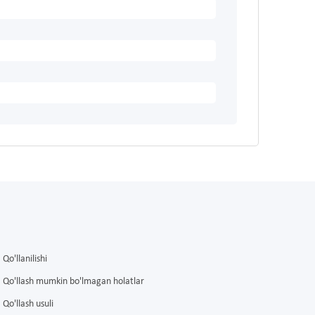
Qo'llanilishi
Qo'llash mumkin bo'lmagan holatlar
Qo'llash usuli