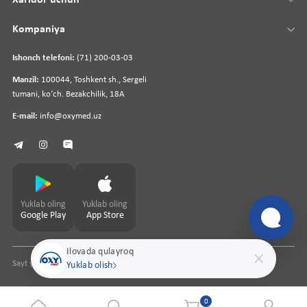
Kompaniya
Ishonch telefoni:
(71) 200-03-03
Manzil:
100044, Toshkent sh., Sergeli
tumani, koʻch. Bezakchilik, 18A
E-mail:
info@oxymed.uz
Yuklab oling
Yuklab oling
Google Play
App Store
Ilovada qulayroq
Sayt yaratuvchi
pharmit.uz
Yuklab olish
0