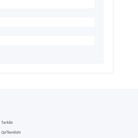
Tarkibi
Qo'llanilishi