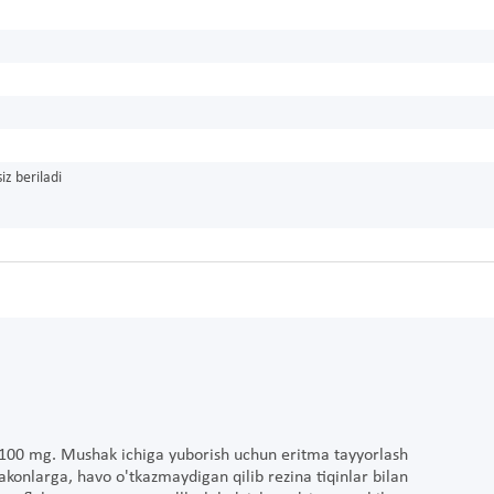
iz beriladi
 100 mg. Mushak ichiga yuborish uchun eritma tayyorlash
lakonlarga, havo o'tkazmaydigan qilib rezina tiqinlar bilan