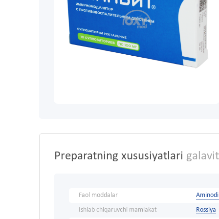
Preparatning xususiyatlari
galavi
Faol moddalar
Aminodi
Ishlab chiqaruvchi mamlakat
Rossiya