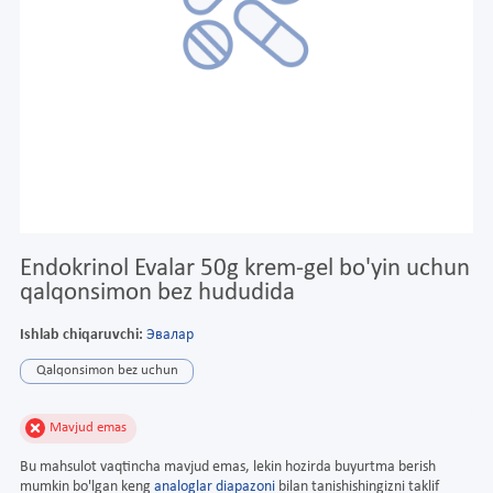
Endokrinol Evalar 50g krem-gel bo'yin uchun
qalqonsimon bez hududida
Ishlab chiqaruvchi:
Эвалар
Qalqonsimon bez uchun
Mavjud emas
Bu mahsulot vaqtincha mavjud emas, lekin hozirda buyurtma berish
mumkin bo'lgan keng
analoglar diapazoni
bilan tanishishingizni taklif