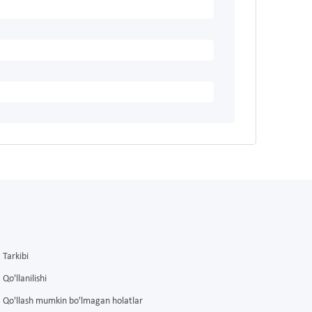
Tarkibi
Qo'llanilishi
Qo'llash mumkin bo'lmagan holatlar