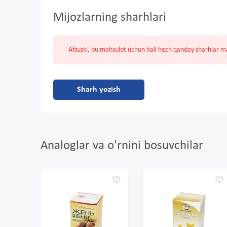
Mijozlarning sharhlari
Afsuski, bu mahsulot uchun hali hech qanday sharhlar 
Sharh yozish
Analoglar va o'rnini bosuvchilar