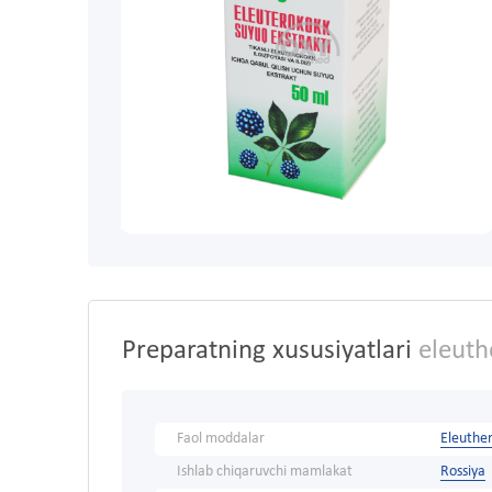
Preparatning xususiyatlari
eleuth
Faol moddalar
Eleuther
Ishlab chiqaruvchi mamlakat
Rossiya