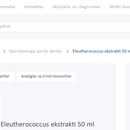
nomalar
Kontaktlar
Aktsiyalar va chegirmalar
Mobil ilov
Qon bosimiga qarshi dorilar
Eleutherococcus ekstrakti 50 
arhlar
Analoglar va o'rnini bosuvchilar
Eleutherococcus ekstrakti 50 ml