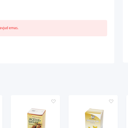
mavjud emas.