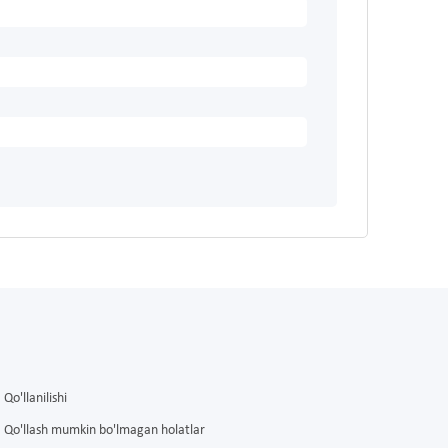
Qo'llanilishi
Qo'llash mumkin bo'lmagan holatlar