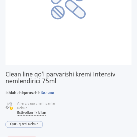
Clean line qo'l parvarishi kremi Intensiv
nemlendirici 75ml
Ishlab chiqaruvchi:
Калина
Allergiyaga chalinganlar
uchun
Extiyotkorlik bilan
Quruq teri uchun