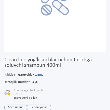
Clean line yog'li sochlar uchun tartibga
soluvchi shampun 400ml
Ishlab chiqaruvchi:
Калина
Yaroqlilik muddati:
3 yil
Allergiyaga chalinganlar
uchun
Extiyotkorlik bilan
Soch uchun
Seboreyadan