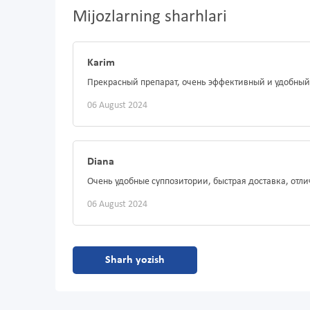
Mijozlarning sharhlari
Karim
Прекрасный препарат, очень эффективный и удобный 
06 August 2024
Diana
Очень удобные суппозитории, быстрая доставка, отли
06 August 2024
Sharh yozish