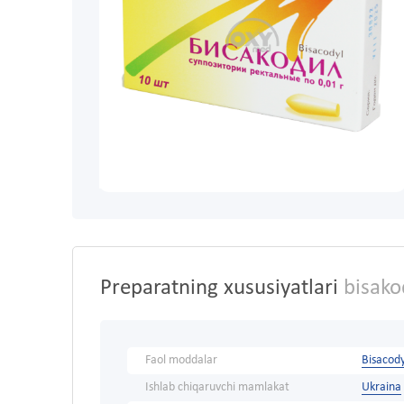
Preparatning xususiyatlari
bisako
Faol moddalar
Bisacody
Ishlab chiqaruvchi mamlakat
Ukraina