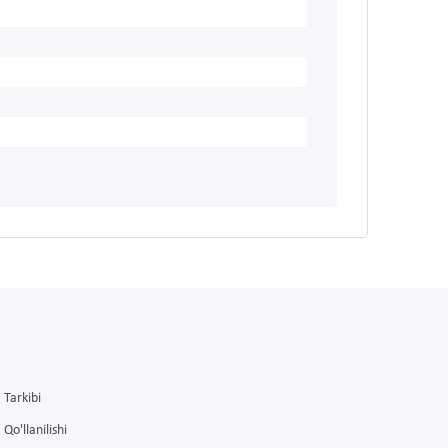
Tarkibi
Qo'llanilishi