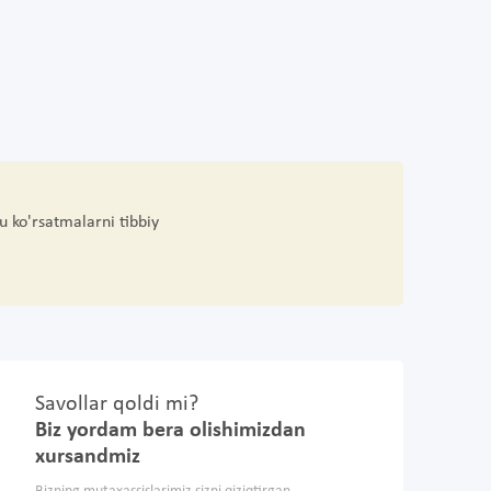
u ko'rsatmalarni tibbiy
Savollar qoldi mi?
Biz yordam bera olishimizdan
xursandmiz