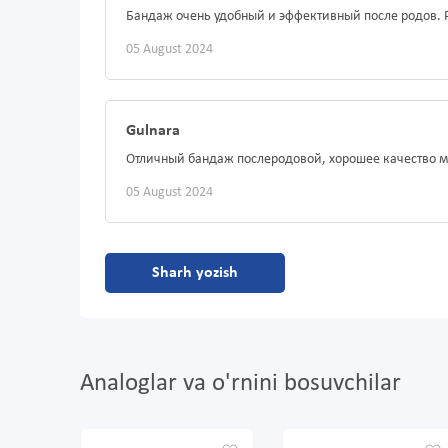
Бандаж очень удобный и эффективный после родов. 
05 August 2024
Gulnara
Отличный бандаж послеродовой, хорошее качество м
05 August 2024
Sharh yozish
Analoglar va o'rnini bosuvchilar