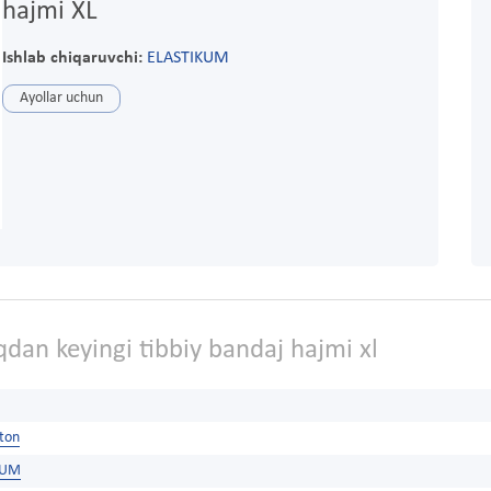
hajmi XL
Ishlab chiqaruvchi:
ELASTIKUM
Ayollar uchun
dan keyingi tibbiy bandaj hajmi xl
ston
KUM