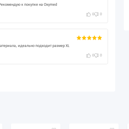
Рекомендую к покупке на Oxymed
0
0
атериала, идеально подходит размер XL
0
0