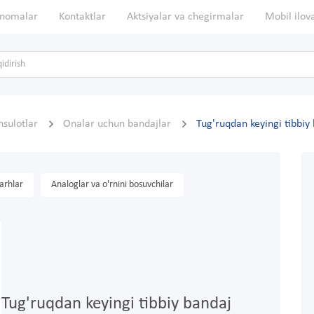
nomalar
Kontaktlar
Aktsiyalar va chegirmalar
Mobil ilov
sulotlar
Onalar uchun bandajlar
Tug'ruqdan keyingi tibbiy
arhlar
Analoglar va o'rnini bosuvchilar
Tug'ruqdan keyingi tibbiy bandaj