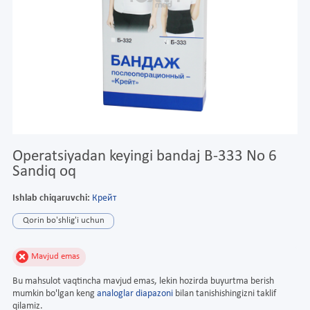
Operatsiyadan keyingi bandaj B-333 No 6
Sandiq oq
Ishlab chiqaruvchi:
Крейт
Qorin bo'shlig'i uchun
Mavjud emas
Bu mahsulot vaqtincha mavjud emas, lekin hozirda buyurtma berish
mumkin bo'lgan keng
analoglar diapazoni
bilan tanishishingizni taklif
qilamiz.