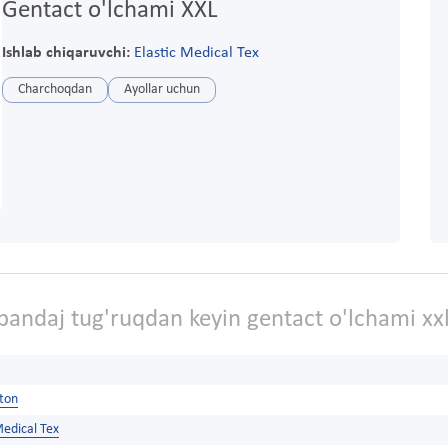
Gentact o'lchami XXL
Ishlab chiqaruvchi:
Elastic Medical Tex
Charchoqdan
Ayollar uchun
bandaj tug'ruqdan keyin gentact o'lchami xx
ston
Medical Tex