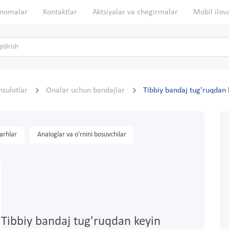
nomalar
Kontaktlar
Aktsiyalar va chegirmalar
Mobil ilov
sulotlar
Onalar uchun bandajlar
Tibbiy bandaj tug'ruqdan 
arhlar
Analoglar va o'rnini bosuvchilar
Tibbiy bandaj tug'ruqdan keyin