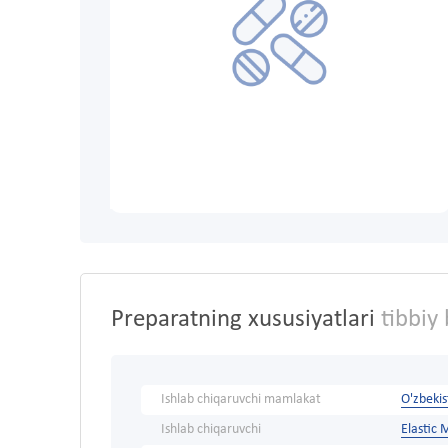
Preparatning xususiyatlari
tibbiy 
Ishlab chiqaruvchi mamlakat
O'zbeki
Ishlab chiqaruvchi
Elastic 