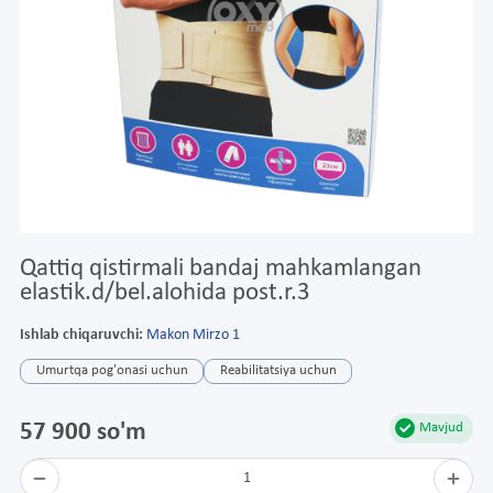
Qattiq qistirmali bandaj mahkamlangan
elastik.d/bel.alohida post.r.3
Ishlab chiqaruvchi:
Makon Mirzo 1
Umurtqa pog'onasi uchun
Reabilitatsiya uchun
57 900 so'm
Mavjud
1