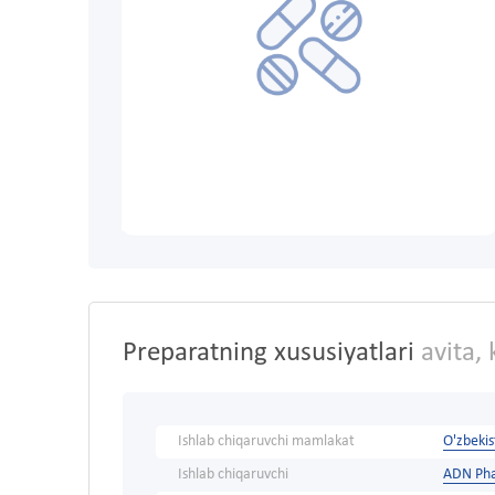
Preparatning xususiyatlari
avita,
Ishlab chiqaruvchi mamlakat
O'zbeki
Ishlab chiqaruvchi
ADN Pha