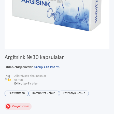
Argitsink №30 kapsulalar
Ishlab chiqaruvchi:
Group Asia Pharm
Allergiyaga chalinganlar
uchun
Extiyotkorlik bilan
Prostatitdan
Immunitet uchun
Potensiya uchun
Mavjud emas