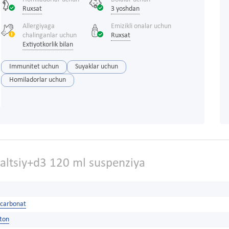
Ruxsat
3 yoshdan
Allergiyaga
Emizikli onalar uchun
chalinganlar uchun
Ruxsat
Extiyotkorlik bilan
Immunitet uchun
Suyaklar uchun
Homiladorlar uchun
altsiy+d3 120 ml suspenziya
 carbonat
ston