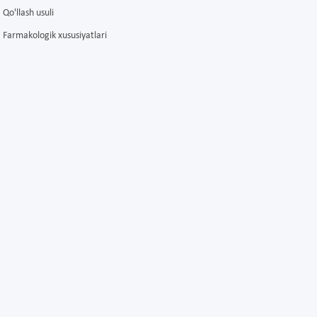
Qo'llash usuli
Farmakologik xususiyatlari