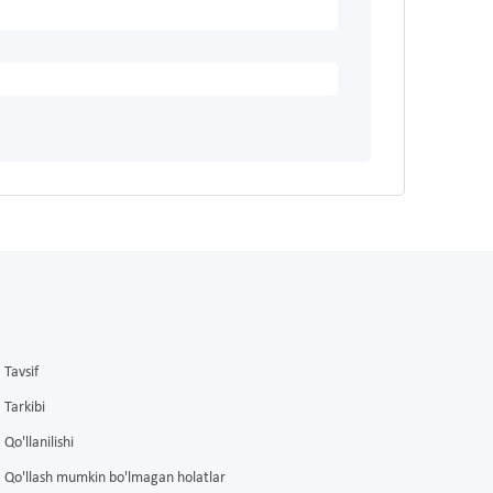
Tavsif
Tarkibi
Qo'llanilishi
Qo'llash mumkin bo'lmagan holatlar