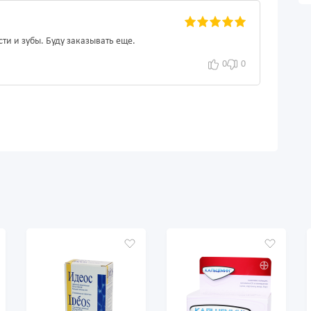
ти и зубы. Буду заказывать еще.
0
0