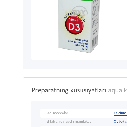
Preparatning xususiyatlari
aqua k
Faol moddalar
Calcium
Ishlab chiqaruvchi mamlakat
O'zbeki