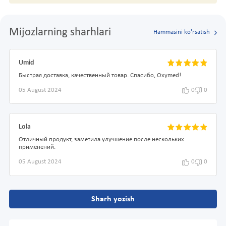
Mijozlarning sharhlari
Hammasini ko'rsatish
Umid
Быстрая доставка, качественный товар. Спасибо, Oxymed!
05 August 2024
0
0
Lola
Отличный продукт, заметила улучшение после нескольких
применений.
05 August 2024
0
0
Sharh yozish