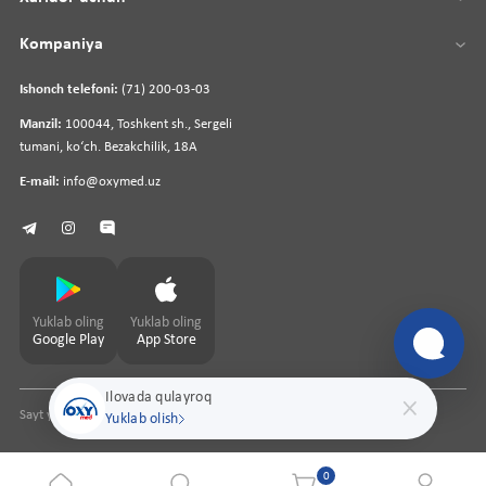
Kompaniya
Ishonch telefoni:
(71) 200-03-03
Manzil:
100044, Toshkent sh., Sergeli
tumani, koʻch. Bezakchilik, 18A
E-mail:
info@oxymed.uz
Yuklab oling
Yuklab oling
Google Play
App Store
Ilovada qulayroq
Sayt yaratuvchi
pharmit.uz
Yuklab olish
0