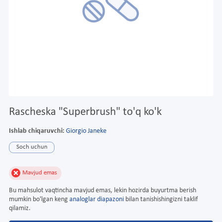
Rascheska "Superbrush" to'q ko'k
Ishlab chiqaruvchi:
Giorgio Janeke
Soch uchun
Mavjud emas
Bu mahsulot vaqtincha mavjud emas, lekin hozirda buyurtma berish
mumkin bo'lgan keng
analoglar diapazoni
bilan tanishishingizni taklif
qilamiz.