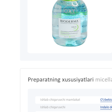
Preparatning xususiyatlari
micell
Ishlab chiqaruvchi mamlakat
O'zbeki
Ishlab chiqaruvchi
Indalo 