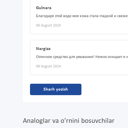
Gulnara
Благодаря этой воде моя кожа стала гладкой и свеже
06 August 2024
Nargiza
Отличное средство для умывания! Нежно очищает и 
06 August 2024
Sharh yozish
Analoglar va o'rnini bosuvchilar