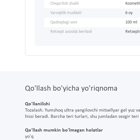
Chiqarilish shakli
Kosmetik
Yaroqlilik muddati
6 oy
Qadoqdagi soni
100 ml
Retsept asosida beriladi
Retsepts
Qo'llash bo'yicha yo'riqnoma
Qo'llanilishi
Tozalash. Yumshoq ultra yangilovchi mitsellyar gel yuz va q
hissi beradi. Barcha teri turlari, shu jumladan sezgir ter
Qo'llash mumkin bo'lmagan holatlar
yo'q