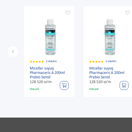
2 sharhni
2 sharhni
Micellar suyuq
Micellar suyuq
0ml
Pharmaceris A 200ml
Pharmaceris A 200ml
Prebio Sensil
Prebio Sensil
128 520 so'm
128 520 so'm
Mavjud
Mavjud