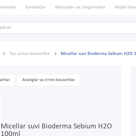
nomalar
Kontaktlar
Aktsiyalar va chegirmalar
Mobil ilov
Yuz uchun kosmetika
Micellar suvi Bioderma Sebium H2O 
arhlar
Analoglar va o'rnini bosuvchilar
Micellar suvi Bioderma Sebium H2O
100ml