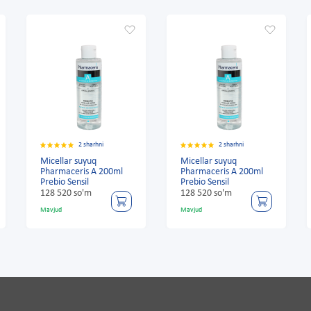
2 sharhni
2 sharhni
Micellar suyuq
Micellar suyuq
Pharmaceris A 200ml
Pharmaceris A 200ml
Prebio Sensil
Prebio Sensil
128 520 so'm
128 520 so'm
Mavjud
Mavjud