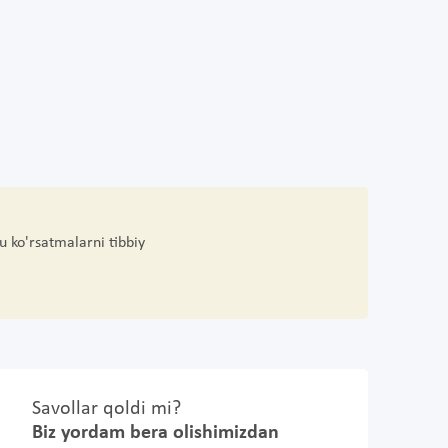
u ko'rsatmalarni tibbiy
Savollar qoldi mi?
Biz yordam bera olishimizdan