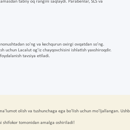
tlamasdan tabiiy oq rangini saqlaydi. Parabenlar, SLS va
ab nonushtadan so'ng va kechqurun oxirgi ovqatdan so'ng.
ish uchun Lacalut og'iz chayqovchisini ishlatish yaxshiroqdir.
oydalanish tavsiya etiladi.
 ma'lumot olish va tushunchaga ega bo'lish uchun mo'ljallangan. Ushb
hi shifokor tomonidan amalga oshiriladi!