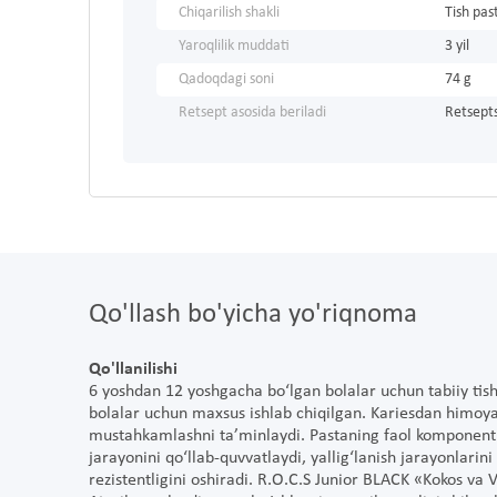
Chiqarilish shakli
Tish pas
Yaroqlilik muddati
3 yil
Qadoqdagi soni
74 g
Retsept asosida beriladi
Retsepts
Qo'llash bo'yicha yo'riqnoma
Qo'llanilishi
6 yoshdan 12 yoshgacha bo‘lgan bolalar uchun tabiiy tish 
bolalar uchun maxsus ishlab chiqilgan. Kariesdan himoya
mustahkamlashni ta’minlaydi. Pastaning faol komponentla
jarayonini qo‘llab-quvvatlaydi, yallig‘lanish jarayonlarini
rezistentligini oshiradi. R.O.C.S Junior BLACK «Kokos va Va