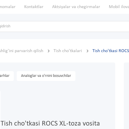
nomalar
Kontaktlar
Aktsiyalar va chegirmalar
Mobil ilov
shlig'ini parvarish qilish
Tish cho'tkalari
Tish cho'tkasi ROCS
arhlar
Analoglar va o'rnini bosuvchilar
Tish cho'tkasi ROCS XL-toza vosita