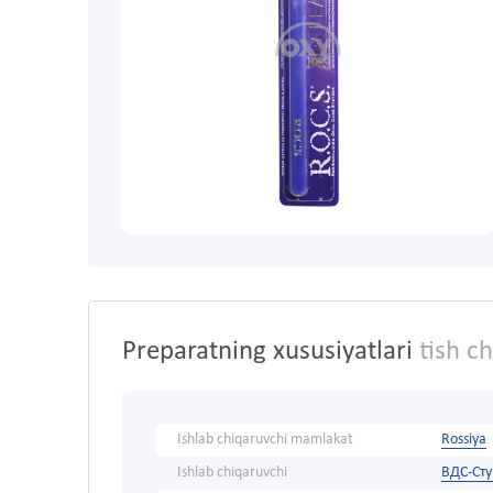
Preparatning xususiyatlari
tish ch
Ishlab chiqaruvchi mamlakat
Rossiya
Ishlab chiqaruvchi
ВДС-Ст