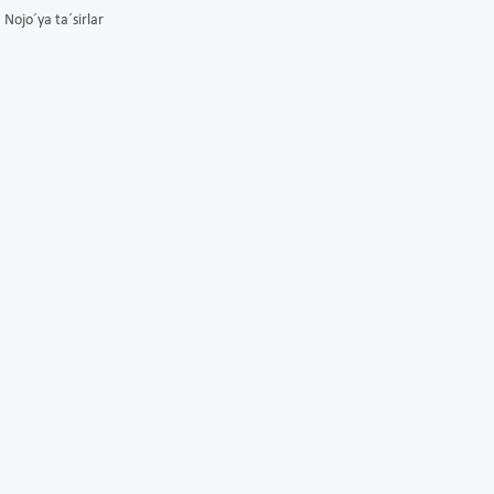
Nojo´ya ta´sirlar