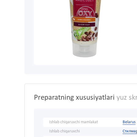
Preparatning xususiyatlari
yuz sk
Ishlab chiqaruvchi mamlakat
Belarus
Ishlab chiqaruvchi
Стилма