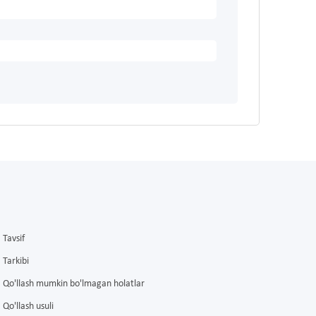
Tavsif
Tarkibi
Qo'llash mumkin bo'lmagan holatlar
Qo'llash usuli