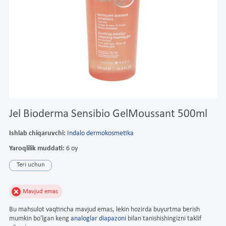
Jel Bioderma Sensibio GelMoussant 500ml
Ishlab chiqaruvchi:
Indalo dermokosmetika
Yaroqlilik muddati:
6 oy
Teri uchun
Mavjud emas
Bu mahsulot vaqtincha mavjud emas, lekin hozirda buyurtma berish
mumkin bo'lgan keng
analoglar diapazoni
bilan tanishishingizni taklif