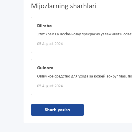
Mijozlarning sharhlari
Dilrabo
Этот крем La Roche-Posay прекрасно увлажняет и осве
05 August 2024
Gulnoza
Отличное средство для ухода за кожей вокруг глаз, 
05 August 2024
Sharh yozish