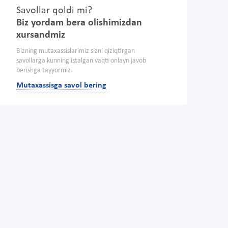
Savollar qoldi mi?
Biz yordam bera olishimizdan
xursandmiz
Bizning mutaxassislarimiz sizni qiziqtirgan
savollarga kunning istalgan vaqti onlayn javob
berishga tayyormiz.
Mutaxassisga savol bering