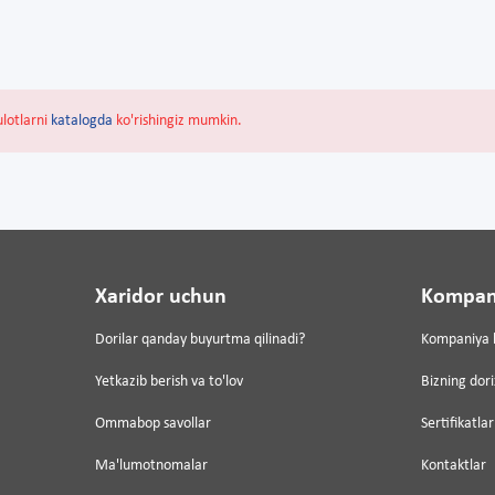
ulotlarni
katalogda
ko'rishingiz mumkin.
Xaridor uchun
Kompan
Dorilar qanday buyurtma qilinadi?
Kompaniya 
Yetkazib berish va to'lov
Bizning dor
Ommabop savollar
Sertifikatlar
Ma'lumotnomalar
Kontaktlar