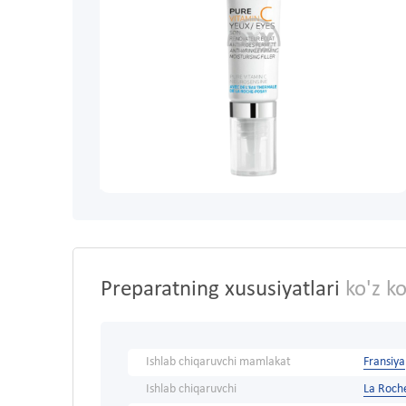
Preparatning xususiyatlari
ko'z ko
Ishlab chiqaruvchi mamlakat
Fransiya
Ishlab chiqaruvchi
La Roch