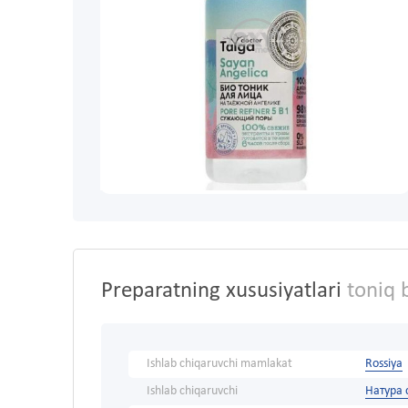
Preparatning xususiyatlari
toniq b
Ishlab chiqaruvchi mamlakat
Rossiya
Ishlab chiqaruvchi
Натура