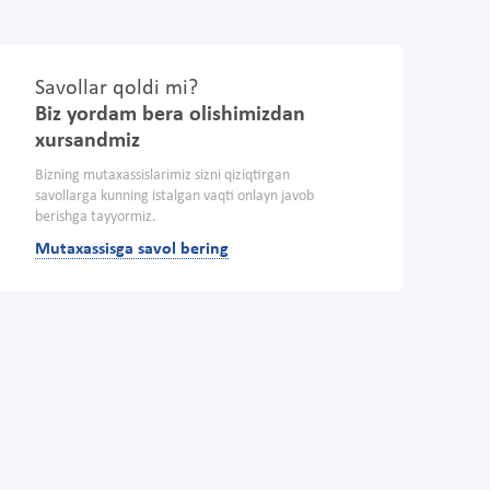
Savollar qoldi mi?
Biz yordam bera olishimizdan
xursandmiz
Bizning mutaxassislarimiz sizni qiziqtirgan
savollarga kunning istalgan vaqti onlayn javob
berishga tayyormiz.
Mutaxassisga savol bering