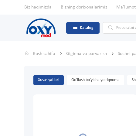
Biz haqimizda
Bizning dorixonalarimiz
Ma'lumot
Katalog
Bosh sahifa
Gigiena va parvarish
Sochni pa
Xususiyatlari
Qo'llash bo'yicha yo'riqnoma
Sh