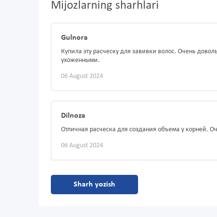
Mijozlarning sharhlari
Gulnora
Купила эту расческу для завивки волос. Очень довол
ухоженными.
06 August 2024
Dilnoza
Отличная расческа для создания объема у корней. Оч
06 August 2024
Sharh yozish