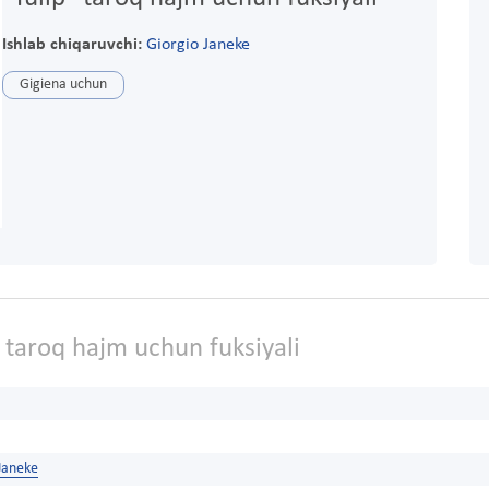
Ishlab chiqaruvchi:
Giorgio Janeke
Gigiena uchun
 taroq hajm uchun fuksiyali
Janeke