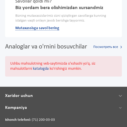
Savollar qoldi mi?
Biz yordam bera olishimizdan xursandmiz
Bizning mutaxassislarimiz sizni qiziqtirgan savollarga kunning
istalgan vaqti onlayn javob berishga tayyormiz.
Mutaxassisga savol bering
Analoglar va o'rnini bosuvchilar
Посмотреть все
Ushbu mahsulotning veb-saytimizda o'xshashi yo'q, siz
mahsulotlarni
katalogda
ko'rishingiz mumkin.
Xaridor uchun
Kompaniya
Ishonch telefoni:
(71) 200-03-03