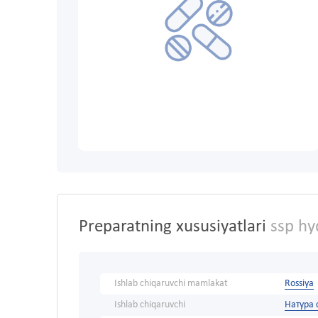
Preparatning xususiyatlari
ssp hy
Ishlab chiqaruvchi mamlakat
Rossiya
Ishlab chiqaruvchi
Натура