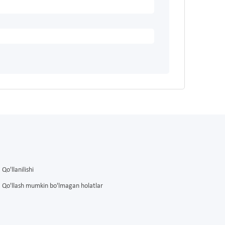
Qo'llanilishi
Qo'llash mumkin bo'lmagan holatlar