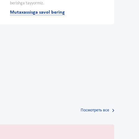
berishga tayyormiz.
Mutaxassisga savol bering
Посмотреть все