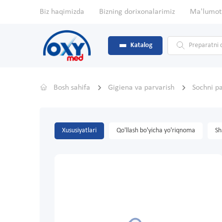
Biz haqimizda
Bizning dorixonalarimiz
Ma'lumot
Katalog
Bosh sahifa
Gigiena va parvarish
Sochni pa
Xususiyatlari
Qo'llash bo'yicha yo'riqnoma
Sh