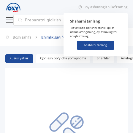
Joylashuvingizni ko'rsating
Shaharni tanlang
Tez yetkazib berishni tashkil qilish
uchun o'zingizning joylashuvingizni
aniqlashtiring
Bosh sahifa
Ichimlik suvi "Chernogolovka beybi" gazsiz 0,33l
Shaharni tanlang
Xususiyatlari
Qo'llash bo'yicha yo'riqnoma
Sharhlar
Analogl