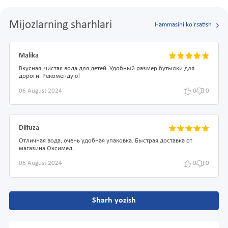
Mijozlarning sharhlari
Hammasini ko'rsatish
Malika
Вкусная, чистая вода для детей. Удобный размер бутылки для
дороги. Рекомендую!
06 August 2024
0
0
Dilfuza
Отличная вода, очень удобная упаковка. Быстрая доставка от
магазина Оксимед.
06 August 2024
0
0
Sharh yozish