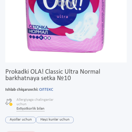
Prokadki OLA! Classic Ultra Normal
barkhatnaya setka №10
Ishlab chiqaruvchi:
ОЛТЕКС
Allergiyaga chalinganlar
uchun
Extiyotkorlik bilan
Ayollar uchun
Hayz kunlar uchun