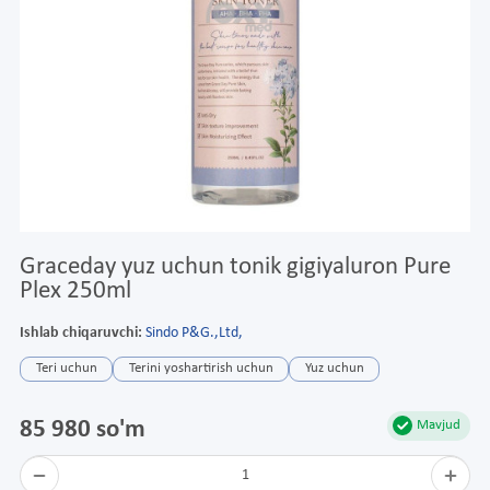
Graceday yuz uchun tonik gigiyaluron Pure
Plex 250ml
Ishlab chiqaruvchi:
Sindo P&G.,Ltd,
Teri uchun
Terini yoshartirish uchun
Yuz uchun
85 980 so'm
Mavjud
1