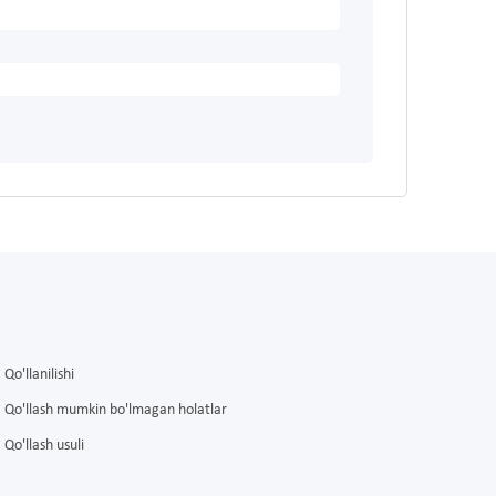
Qo'llanilishi
Qo'llash mumkin bo'lmagan holatlar
Qo'llash usuli