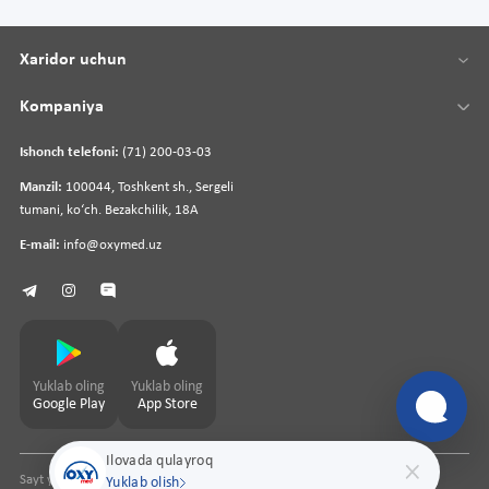
Xaridor uchun
Kompaniya
Ishonch telefoni:
(71) 200-03-03
Manzil:
100044, Toshkent sh., Sergeli
tumani, koʻch. Bezakchilik, 18A
E-mail:
info@oxymed.uz
Yuklab oling
Yuklab oling
Google Play
App Store
Ilovada qulayroq
Sayt yaratuvchi
pharmit.uz
Yuklab olish