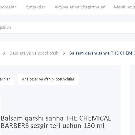
nomalar
Kontaktlar
Aktsiyalar va chegirmalar
Mobil ilov
Depilatsiya va soqol olish
Balsam qarshi sahna THE CHEMIC
arhlar
Analoglar va o'rnini bosuvchilar
Balsam qarshi sahna THE CHEMICAL
BARBERS sezgir teri uchun 150 ml