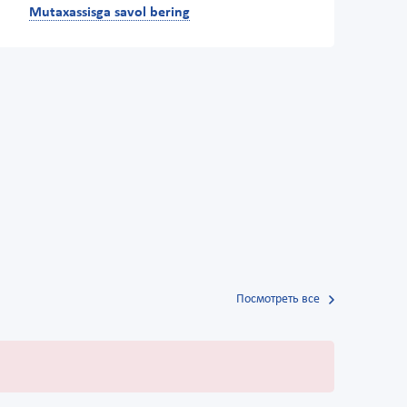
Mutaxassisga savol bering
Посмотреть все