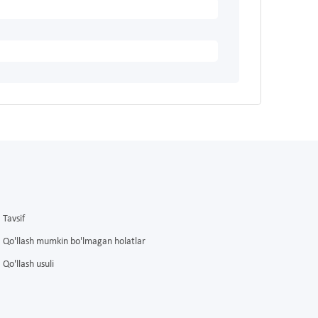
Tavsif
Qo'llash mumkin bo'lmagan holatlar
Qo'llash usuli