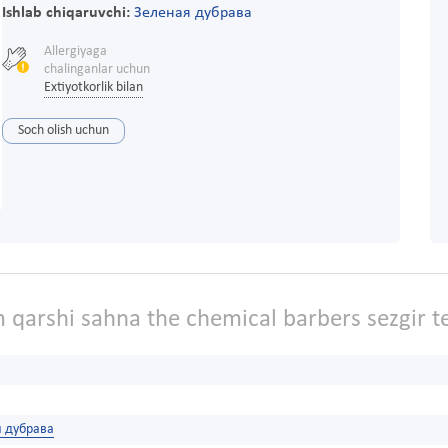
Ishlab chiqaruvchi:
Зеленая дубрава
Allergiyaga
chalinganlar uchun
Extiyotkorlik bilan
Soch olish uchun
 qarshi sahna the chemical barbers sezgir t
я дубрава