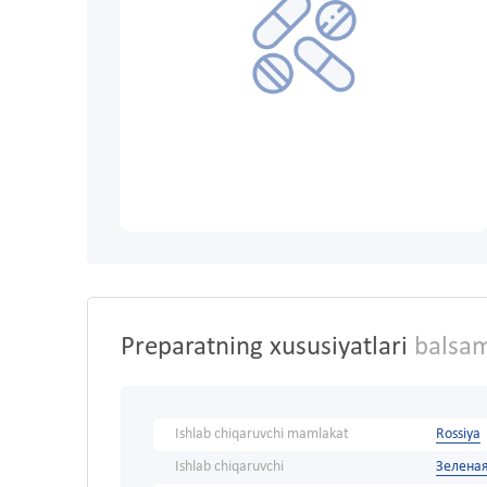
Preparatning xususiyatlari
balsam
Ishlab chiqaruvchi mamlakat
Rossiya
Ishlab chiqaruvchi
Зелена