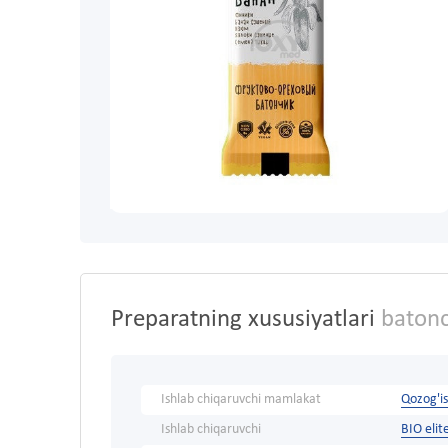
Preparatning xususiyatlari
batonc
Ishlab chiqaruvchi mamlakat
Qozog'i
Ishlab chiqaruvchi
BIO elit