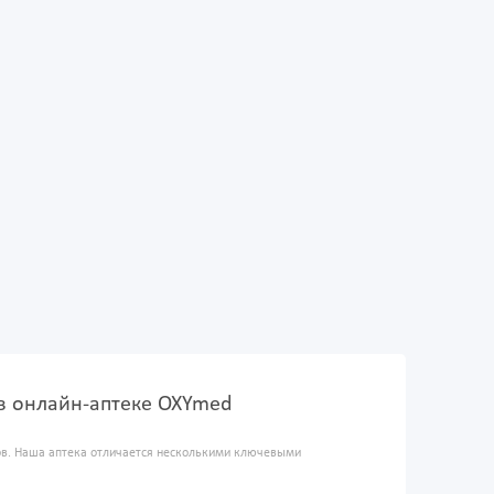
 - в онлайн-аптеке OXYmed
ров. Наша аптека отличается несколькими ключевыми