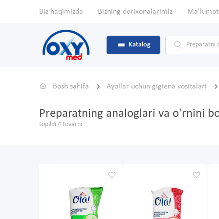
Biz haqimizda
Bizning dorixonalarimiz
Ma'lumot
Katalog
Bosh sahifa
Ayollar uchun gigiena vositalari
Preparatning analoglari va o'rnini 
topildi 4 tovarni