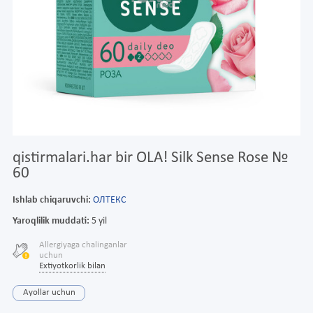
qistirmalari.har bir OLA! Silk Sense Rose №
60
Ishlab chiqaruvchi:
ОЛТЕКС
Yaroqlilik muddati:
5 yil
Allergiyaga chalinganlar
uchun
Extiyotkorlik bilan
Ayollar uchun