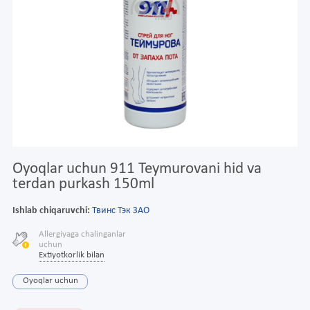
Oyoqlar uchun 911 Teymurovani hid va
terdan purkash 150ml
Ishlab chiqaruvchi:
Твинс Тэк ЗАО
Allergiyaga chalinganlar
uchun
Extiyotkorlik bilan
Oyoqlar uchun