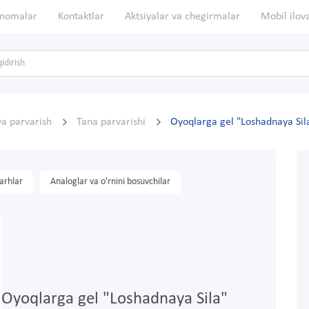
nomalar
Kontaktlar
Aktsiyalar va chegirmalar
Mobil ilov
va parvarish
Tana parvarishi
Oyoqlarga gel "Loshadnaya Sil
arhlar
Analoglar va o'rnini bosuvchilar
Oyoqlarga gel "Loshadnaya Sila"