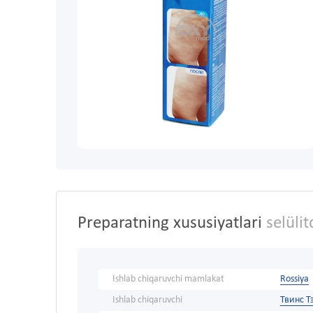
Preparatning xususiyatlari
selüli
Ishlab chiqaruvchi mamlakat
Rossiya
Ishlab chiqaruvchi
Твинс Т