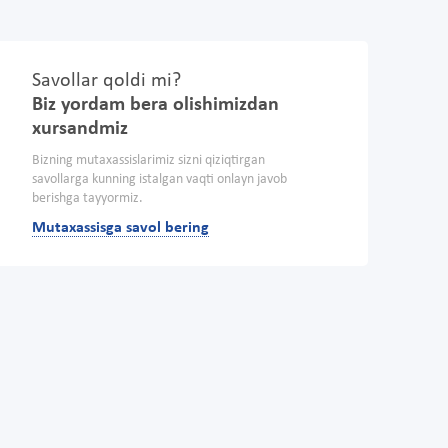
Savollar qoldi mi?
Biz yordam bera olishimizdan
xursandmiz
Bizning mutaxassislarimiz sizni qiziqtirgan
savollarga kunning istalgan vaqti onlayn javob
berishga tayyormiz.
Mutaxassisga savol bering