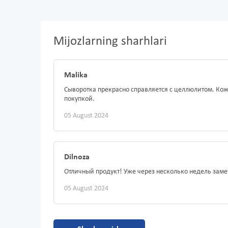
Mijozlarning sharhlari
Malika
Сыворотка прекрасно справляется с целлюлитом. Кожа
покупкой.
05 August 2024
Dilnoza
Отличный продукт! Уже через несколько недель зам
05 August 2024