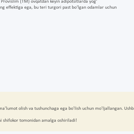
di. Provislim (TM) ovqatdan keyin adipotsitlarda yog‘
ing effektiga ega, bu teri turgori past bo‘lgan odamlar uchun
 ma'lumot olish va tushunchaga ega bo'lish uchun mo'ljallangan. Ushb
hi shifokor tomonidan amalga oshiriladi!