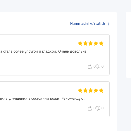
Hammasini ko'rsatish
 стала более упругой и гладкой. Очень довольна
0
0
етила улучшения в состоянии кожи. Рекомендую!
0
0