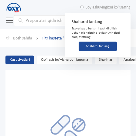
Joylashuvingizni ko'rsating
Shaharni tanlang
Tez yetkazib berishni tashkil qilish
uchun o'zingizning joylashuvingizni
aniqlashtiring
Bosh sahifa
Filtr kasseta "Bar'er Klassik"
Shaharni tanlang
Xususiyatlari
Qo'llash bo'yicha yo'riqnoma
Sharhlar
Analogl