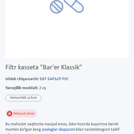
Filtr kasseta "Bar'er Klassik"
Ishlab chiqaruvchi:
БВТ БАРЪЕР РУС
Yaroqlilik muddati:
2 oy
Immunitet uchun
Mavjud emas
Bu mahsulot vaqtincha mavjud emas, lekin hozirda buyurtma berish
mumkin bo'lgan keng
analoglar diapazoni
bilan tanishishingizni taklif