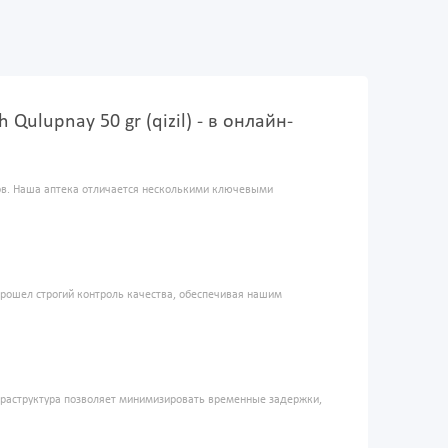
h Qulupnay 50 gr (qizil) - в онлайн-
ров. Наша аптека отличается несколькими ключевыми
прошел строгий контроль качества, обеспечивая нашим
фраструктура позволяет минимизировать временные задержки,