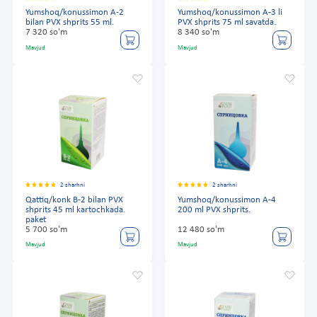
Yumshoq/konussimon A-2
Yumshoq/konussimon A-3 li
bilan PVX shprits 55 ml.
PVX shprits 75 ml savatda.
7 320 so'm
8 340 so'm
Mavjud
Mavjud
2 sharhni
2 sharhni
Qattiq/konk B-2 bilan PVX
Yumshoq/konussimon A-4
shprits 45 ml kartochkada.
200 ml PVX shprits.
paket
5 700 so'm
12 480 so'm
Mavjud
Mavjud