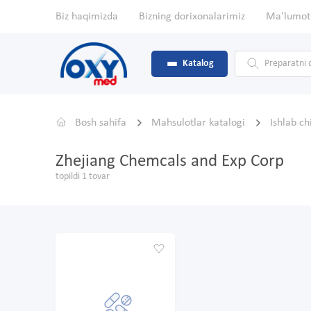
Biz haqimizda
Bizning dorixonalarimiz
Ma'lumot
Katalog
Bosh sahifa
Mahsulotlar katalogi
Ishlab c
Zhejiang Chemcals and Exp Corp
topildi 1 tovar