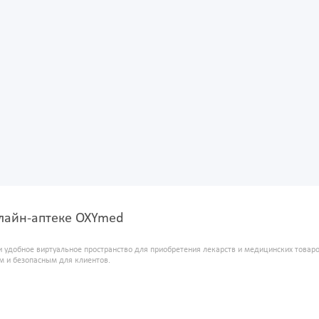
онлайн-аптеке OXYmed
и удобное виртуальное пространство для приобретения лекарств и медицинских това
м и безопасным для клиентов.