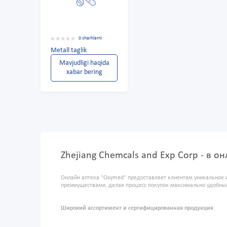
0 sharhlarni
Metall taglik
Mavjudligi haqida
xabar bering
Zhejiang Chemcals and Exp Corp - в 
Онлайн аптека "Oxymed" предоставляет клиентам уникальное 
преимуществами, делая процесс покупок максимально удобны
Широкий ассортимент и сертифицированная продукция