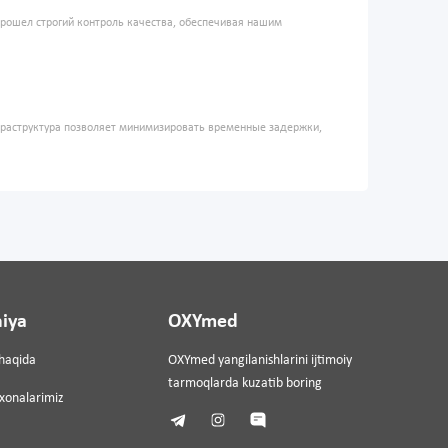
прошел строгий контроль качества, обеспечивая нашим
фраструктура позволяет минимизировать временные задержки,
iya
OXYmed
haqida
OXYmed yangilanishlarini ijtimoiy
tarmoqlarda kuzatib boring
ixonalarimiz