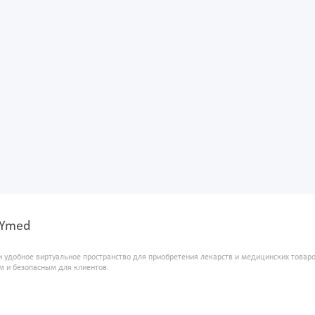
XYmed
и удобное виртуальное пространство для приобретения лекарств и медицинских това
м и безопасным для клиентов.