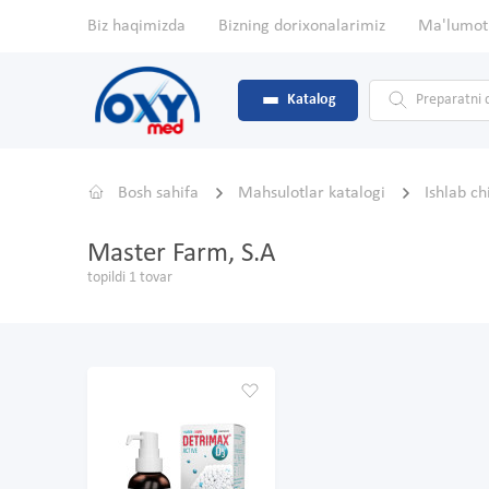
Biz haqimizda
Bizning dorixonalarimiz
Ma'lumot
Katalog
Bosh sahifa
Mahsulotlar katalogi
Ishlab c
Master Farm, S.A
topildi 1 tovar