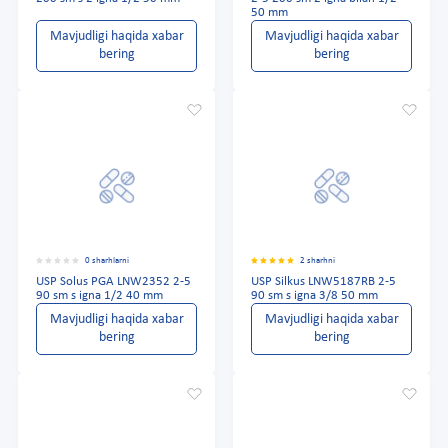
50 mm
Mavjudligi haqida xabar
Mavjudligi haqida xabar
bering
bering
0 sharhlarni
2 sharhni
USP Solus PGA LNW2352 2-5
USP Silkus LNW5187RB 2-5
90 sm s igna 1/2 40 mm
90 sm s igna 3/8 50 mm
Mavjudligi haqida xabar
Mavjudligi haqida xabar
bering
bering