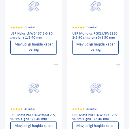
2 sharhni
2 sharhni
USP Nylus LNW3467 2-5 90
USP Monolus PGCL LNW3250
sm s igna 1/2 40 mm
2-5 90 sm s igna 3/8 50 mm
Mavjudligi haqida xabar
Mavjudligi haqida xabar
bering
bering
2 sharhni
2 sharhni
USP Mass PDO LNW9440 2-5
USP Mass PDO LNW9391 2-5
90 sm s igna 1/2 40 mm
90 sm s igna 1/2 40 mm
Mavjudligi haqida xabar
Mavjudligi haqida xabar