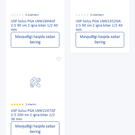
0 sharhlarni
0 sharhlarni
USP Solus PGA LNW2804GF
USP Solus PGA LNW2352DA
2-5 90 sm 2 igna bilan 1/2 40
2-5 90 sm 2 igna bilan 1/2 40
mm
mm
Mavjudligi haqida xabar
Mavjudligi haqida xabar
bering
bering
2 sharhni
USP Solus PGA LNW2207GF
2-5 200 sm 2 igna bilan 1/2
36 mm
Mavjudligi haqida xabar
bering