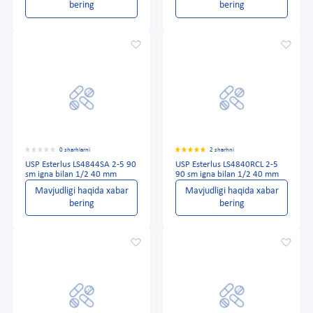
bering
bering
0 sharhlarni
2 sharhni
USP Esterlus LS4844SA 2-5 90
USP Esterlus LS4840RCL 2-5
sm igna bilan 1/2 40 mm
90 sm igna bilan 1/2 40 mm
Mavjudligi haqida xabar
Mavjudligi haqida xabar
bering
bering